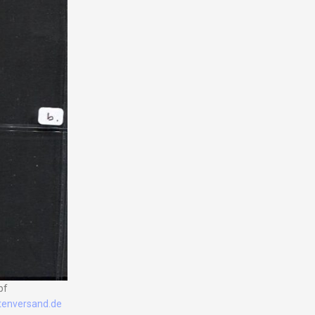
pf
enversand.de