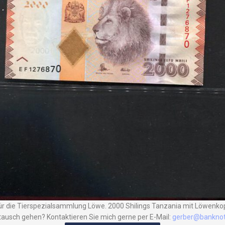
ür die Tierspezialsammlung Löwe. 2000 Shilings Tanzania mit Löwenko
tausch gehen? Kontaktieren Sie mich gerne per E-Mail:
gerber@banknot