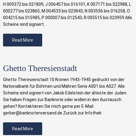
H 009372 bis 021809, J 006457 bis 016101, K 007171 bis 022988, L
000277 bis 023865, M 004533 bis 023843, N 003556 bis 016258, O
004215 bis 015985, P 000007 bis 012543, R 005515 bis 023959.Alle
Scheine sind signiert…
Read More
Ghetto Theresienstadt
Ghetto Theresienstadt 10 Kronen 1943-1945 gedruckt von der
Nationalbank für Böhmen und Mähren Serie A001 bis A027. Alle
Scheine sind signiert von Jakob Edelstein der älteste der Juden.
Sie haben Fragen zur Banknote oder wollen in den Austausch
gehen? Kontaktieren Sie mich gerne per E-Mail:
gerber@banknotenversand.de Zurück zur Infothek
Read More