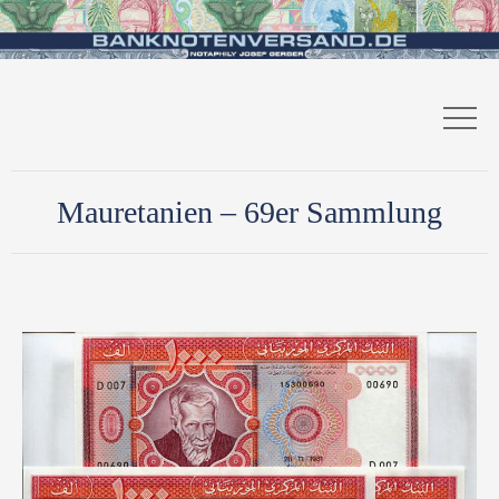
Mauretanien – 69er Sammlung