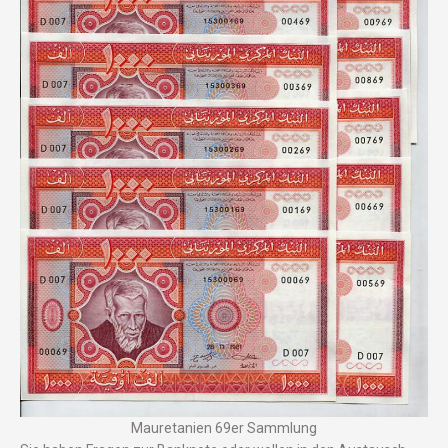
Mauretanien 69er Sammlung