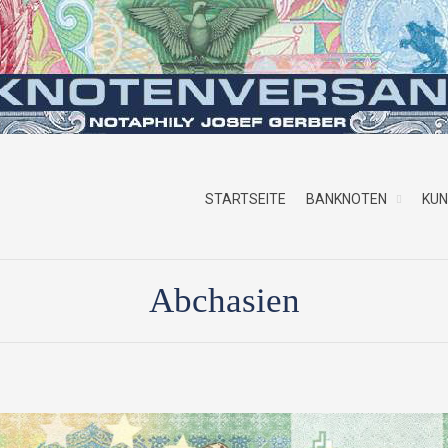
STARTSEITE
BANKNOTEN
KU
Abchasien